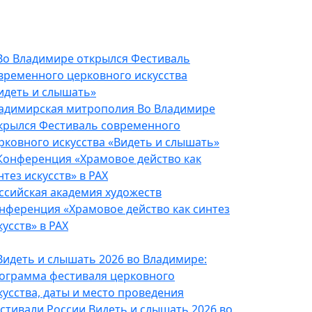
адимирская митрополия
Во Владимире
крылся Фестиваль современного
рковного искусства «Видеть и слышать»
ссийская академия художеств
нференция «Храмовое действо как синтез
кусств» в РАХ
стивали России
Видеть и слышать 2026 во