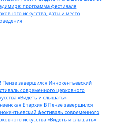
адимире: программа фестиваля
рковного искусства, даты и место
оведения
нзенская Епархия
В Пензе завершился
нокентьевский фестиваль современного
рковного искусства «Видеть и слышать»