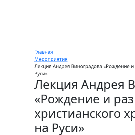
Главная
Мероприятия
Лекция Андрея Виноградова «Рождение и 
Руси»
Лекция Андрея 
«Рождение и ра
христианского х
на Руси»