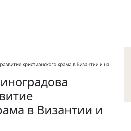
развитие христианского храма в Византии и на
Виноградова
звитие
рама в Византии и