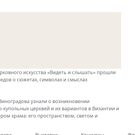
рковного искусства «Видеть и слышать» прошли
едов о сюжетах, символах и смыслах
Виноградова узнали о возникновении
о-купольных церквей и их вариантов в Византии и
ером храма: его пространством, светом и